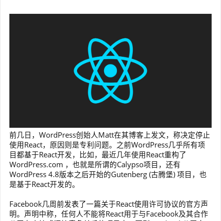
前几日，WordPress创始人Matt在其博客上发文，称决定停止
使用React，原因则是专利问题。之前WordPress几乎所有项
目都基于React开发，比如，最近几年使用React重构了
WordPress.com ，也就是所谓的Calypso项目，还有
WordPress 4.8版本之后开始的Gutenberg (古腾堡) 项目，也
是基于React开发的。
Facebook几周前发表了一篇关于React使用许可协议的官方声
明。声明中称，任何人不能将React用于与Facebook及其合作