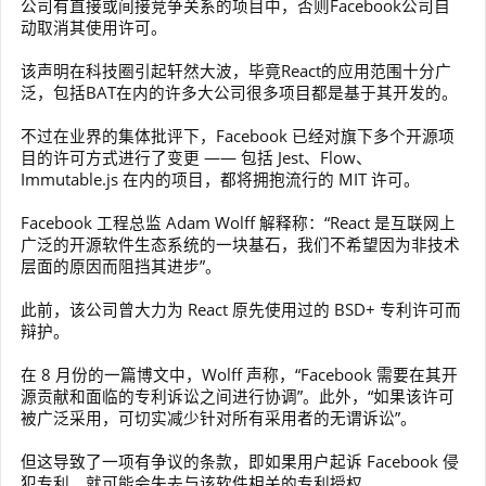
公司有直接或间接竞争关系的项目中，否则Facebook公司自
动取消其使用许可。
该声明在科技圈引起轩然大波，毕竟React的应用范围十分广
泛，包括BAT在内的许多大公司很多项目都是基于其开发的。
不过在业界的集体批评下，Facebook 已经对旗下多个开源项
目的许可方式进行了变更 —— 包括 Jest、Flow、
Immutable.js 在内的项目，都将拥抱流行的 MIT 许可。
Facebook 工程总监 Adam Wolff 解释称：“React 是互联网上
广泛的开源软件生态系统的一块基石，我们不希望因为非技术
层面的原因而阻挡其进步”。
此前，该公司曾大力为 React 原先使用过的 BSD+ 专利许可而
辩护。
在 8 月份的一篇博文中，Wolff 声称，“Facebook 需要在其开
源贡献和面临的专利诉讼之间进行协调”。此外，“如果该许可
被广泛采用，可切实减少针对所有采用者的无谓诉讼”。
但这导致了一项有争议的条款，即如果用户起诉 Facebook 侵
犯专利，就可能会失去与该软件相关的专利授权。