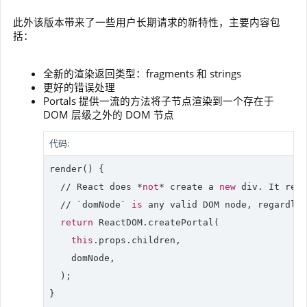
此外该版本带来了一些用户长期请求的新特性，主要内容包
括：
全新的渲染返回类型：fragments 和 strings
更好的错误处理
Portals 提供一流的方法将子节点渲染到一个存在于
DOM 层级之外的 DOM 节点
代码:
render() {

//
 React does *
not
* create a 
new
 div. It rend
//
 `
domNode
` 
is
 any valid DOM node, regardles
return
 ReactDOM.createPortal(

this
.props.children,

    domNode,

  );

}