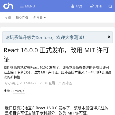
MENU
登录
注册
专题
核心作者
新内容
论坛系统升级为Xenforo，欢迎大家测试！
React 16.0.0 正式发布，改用 MIT 许可
证
我们很高兴地宣布React 16.0.0 发布了，该版本最值得关注的是项目许可
证去除了专利部分，改为 MIT 许可证。此外该版本带来了一些用户长期请
求的新特性
By
小栗儿
,
2017-09-27
|
25.3K 查看
|
产品动态
标签:
react.js
我们很高兴地宣布React 16.0.0 发布了，该版本最值得关注的
是项目许可证去除了专利部分，改为 MIT 许可证。