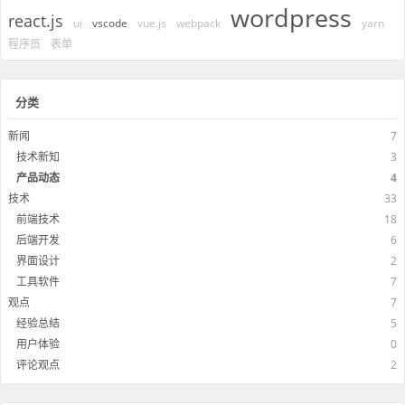
wordpress
react.js
ui
vscode
vue.js
webpack
yarn
程序员
表单
分类
新闻
7
技术新知
3
产品动态
4
技术
33
前端技术
18
后端开发
6
界面设计
2
工具软件
7
观点
7
经验总结
5
用户体验
0
评论观点
2