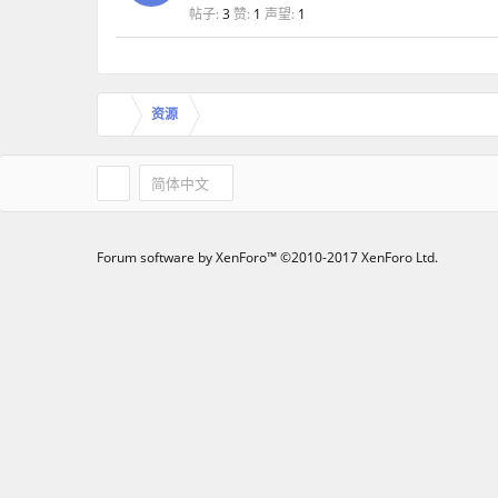
帖子:
3
赞:
1
声望:
1
资源
简体中文
Forum software by XenForo™
©2010-2017 XenForo Ltd.