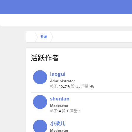
资源
活跃作者
laogui
Administrator
帖子:
15,216
赞:
35
声望:
48
shenlan
Moderator
帖子:
4
赞:
0
声望:
1
小栗儿
Moderator